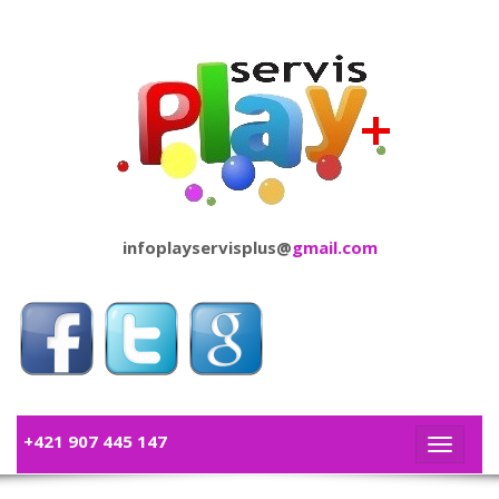
infoplayservisplus@
gmail.com
+421 907 445 147
Navigac