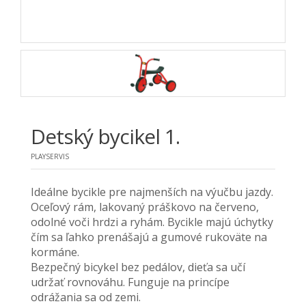
Detský bycikel 1.
PLAYSERVIS
Ideálne bycikle pre najmenších na výučbu jazdy.
Oceľový rám, lakovaný práškovo na červeno,
odolné voči hrdzi a ryhám. Bycikle majú úchytky
čím sa ľahko prenášajú a gumové rukoväte na
kormáne.
Bezpečný bicykel bez pedálov, dieťa sa učí
udržať rovnováhu. Funguje na princípe
odrážania sa od zemi.