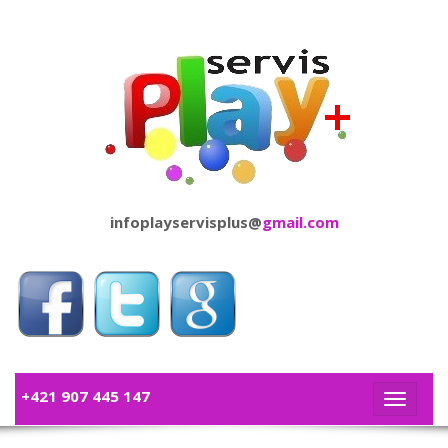
infoplayservisplus@
gmail.com
+421 907 445 147
Navigac