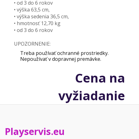
• od 3 do 6 rokov
• výška 63,5 cm,
• výška sedenia 36,5 cm,
• hmotnosť 12,70 kg
• od 3 do 6 rokov
UPOZORNENIE:
Treba používať ochranné prostriedky.
Nepoužívať v dopravnej premávke.
Cena na
vyžiadanie
Playservis.eu